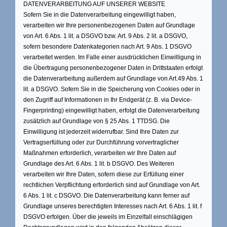
DATENVERARBEITUNG AUF UNSERER WEBSITE
Sofern Sie in die Datenverarbeitung eingewilligt haben,
verarbeiten wir Ihre personenbezogenen Daten auf Grundlage
von Art. 6 Abs. 1 lit. a DSGVO bzw. Art. 9 Abs. 2 lit. a DSGVO,
sofern besondere Datenkategorien nach Art. 9 Abs. 1 DSGVO
verarbeitet werden. Im Falle einer ausdrücklichen Einwilligung in
die Übertragung personenbezogener Daten in Drittstaaten erfolgt
die Datenverarbeitung außerdem auf Grundlage von Art.49 Abs. 1
lit. a DSGVO. Sofern Sie in die Speicherung von Cookies oder in
den Zugriff auf Informationen in Ihr Endgerät (z. B. via Device-
Fingerprinting) eingewilligt haben, erfolgt die Datenverarbeitung
zusätzlich auf Grundlage von § 25 Abs. 1 TTDSG. Die
Einwilligung ist jederzeit widerrufbar. Sind Ihre Daten zur
Vertragserfüllung oder zur Durchführung vorvertraglicher
Maßnahmen erforderlich, verarbeiten wir Ihre Daten auf
Grundlage des Art. 6 Abs. 1 lit. b DSGVO. Des Weiteren
verarbeiten wir Ihre Daten, sofern diese zur Erfüllung einer
rechtlichen Verpflichtung erforderlich sind auf Grundlage von Art.
6 Abs. 1 lit. c DSGVO. Die Datenverarbeitung kann ferner auf
Grundlage unseres berechtigten Interesses nach Art. 6 Abs. 1 lit. f
DSGVO erfolgen. Über die jeweils im Einzelfall einschlägigen