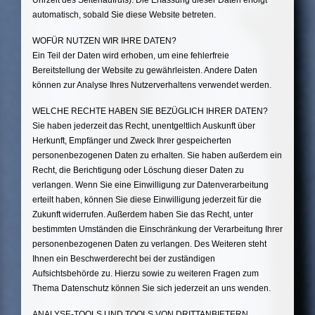
automatisch, sobald Sie diese Website betreten.
WOFÜR NUTZEN WIR IHRE DATEN?
Ein Teil der Daten wird erhoben, um eine fehlerfreie
Bereitstellung der Website zu gewährleisten. Andere Daten
können zur Analyse Ihres Nutzerverhaltens verwendet werden.
WELCHE RECHTE HABEN SIE BEZÜGLICH IHRER DATEN?
Sie haben jederzeit das Recht, unentgeltlich Auskunft über
Herkunft, Empfänger und Zweck Ihrer gespeicherten
personenbezogenen Daten zu erhalten. Sie haben außerdem ein
Recht, die Berichtigung oder Löschung dieser Daten zu
verlangen. Wenn Sie eine Einwilligung zur Datenverarbeitung
erteilt haben, können Sie diese Einwilligung jederzeit für die
Zukunft widerrufen. Außerdem haben Sie das Recht, unter
bestimmten Umständen die Einschränkung der Verarbeitung Ihrer
personenbezogenen Daten zu verlangen. Des Weiteren steht
Ihnen ein Beschwerderecht bei der zuständigen
Aufsichtsbehörde zu. Hierzu sowie zu weiteren Fragen zum
Thema Datenschutz können Sie sich jederzeit an uns wenden.
ANALYSE-TOOLS UND TOOLS VON DRITTANBIETERN