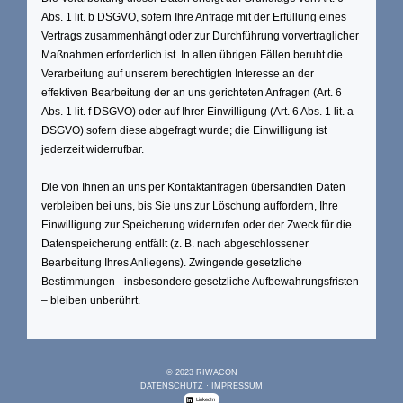
Abs. 1 lit. b DSGVO, sofern Ihre Anfrage mit der Erfüllung eines
Vertrags zusammenhängt oder zur Durchführung vorvertraglicher
Maßnahmen erforderlich ist. In allen übrigen Fällen beruht die
Verarbeitung auf unserem berechtigten Interesse an der
effektiven Bearbeitung der an uns gerichteten Anfragen (Art. 6
Abs. 1 lit. f DSGVO) oder auf Ihrer Einwilligung (Art. 6 Abs. 1 lit. a
DSGVO) sofern diese abgefragt wurde; die Einwilligung ist
jederzeit widerrufbar.
Die von Ihnen an uns per Kontaktanfragen übersandten Daten
verbleiben bei uns, bis Sie uns zur Löschung auffordern, Ihre
Einwilligung zur Speicherung widerrufen oder der Zweck für die
Datenspeicherung entfällt (z. B. nach abgeschlossener
Bearbeitung Ihres Anliegens). Zwingende gesetzliche
Bestimmungen –insbesondere gesetzliche Aufbewahrungsfristen
– bleiben unberührt.
© 2023 RIWACON
DATENSCHUTZ
·
IMPRESSUM
LinkedIn