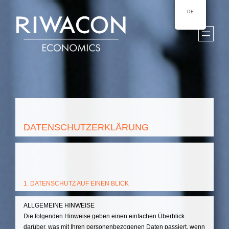
Direkt
zum
DE
Inhalt
wechseln
DATENSCHUTZERKLÄRUNG
1. DATENSCHUTZ AUF EINEN BLICK
ALLGEMEINE HINWEISE
Die folgenden Hinweise geben einen einfachen Überblick
darüber, was mit Ihren personenbezogenen Daten passiert, wenn