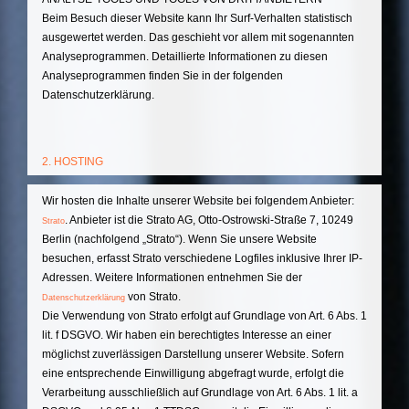
Beim Besuch dieser Website kann Ihr Surf-Verhalten statistisch
ausgewertet werden. Das geschieht vor allem mit sogenannten
Analyseprogrammen. Detaillierte Informationen zu diesen
Analyseprogrammen finden Sie in der folgenden
Datenschutzerklärung.
2. HOSTING
Wir hosten die Inhalte unserer Website bei folgendem Anbieter:
. Anbieter ist die Strato AG, Otto-Ostrowski-Straße 7, 10249
Strato
Berlin (nachfolgend „Strato“). Wenn Sie unsere Website
besuchen, erfasst Strato verschiedene Logfiles inklusive Ihrer IP-
Adressen. Weitere Informationen entnehmen Sie der
von Strato.
Datenschutzerklärung
Die Verwendung von Strato erfolgt auf Grundlage von Art. 6 Abs. 1
lit. f DSGVO. Wir haben ein berechtigtes Interesse an einer
möglichst zuverlässigen Darstellung unserer Website. Sofern
eine entsprechende Einwilligung abgefragt wurde, erfolgt die
Verarbeitung ausschließlich auf Grundlage von Art. 6 Abs. 1 lit. a