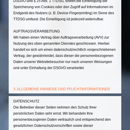
DSGVO und § 25 Abs. 1 TTDSG, soweit die Einwilligung die
Speicherung von Cookies oder den Zugriff auf Informationen im
Endgerät des Nutzers (z. B. Device-Fingerprinting) im Sinne des
TTDSG umfasst. Die Einwilligung ist jederzeit widerrufbar.
AUFTRAGSVERARBEITUNG
Wir haben einen Vertrag über Auftragsverarbeitung (AVV) zur
Nutzung des oben genannten Dienstes geschlossen. Hierbei
handelt es sich um einen datenschutzrechtlich vorgeschriebenen
Vertrag, der gewährleistet, dass dieser die personenbezogenen
Daten unserer Websitebesucher nur nach unseren Weisungen
und unter Einhaltung der DSGVO verarbeitet.
3. ALLGEMEINE HINWEISE UND PFLICHTINFORMATIONEN
DATENSCHUTZ
Die Betreiber dieser Seiten nehmen den Schutz Ihrer
persönlichen Daten sehr ernst. Wir behandeln Ihre
personenbezogenen Daten vertraulich und entsprechend den
gesetzlichen Datenschutzvorschriften sowie dieser