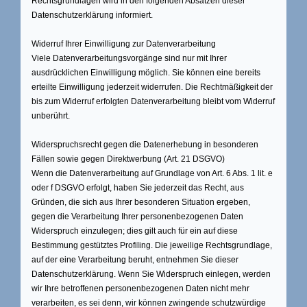
Rechtsgrundlagen wird in den folgenden Absätzen dieser
Datenschutzerklärung informiert.
Widerruf Ihrer Einwilligung zur Datenverarbeitung
Viele Datenverarbeitungsvorgänge sind nur mit Ihrer
ausdrücklichen Einwilligung möglich. Sie können eine bereits
erteilte Einwilligung jederzeit widerrufen. Die Rechtmäßigkeit der
bis zum Widerruf erfolgten Datenverarbeitung bleibt vom Widerruf
unberührt.
Widerspruchsrecht gegen die Datenerhebung in besonderen
Fällen sowie gegen
Direktwerbung (Art. 21 DSGVO)
Wenn die Datenverarbeitung auf Grundlage von Art. 6 Abs. 1 lit. e
oder f DSGVO erfolgt, haben Sie jederzeit das Recht, aus
Gründen, die sich aus Ihrer besonderen Situation ergeben,
gegen die Verarbeitung Ihrer personenbezogenen Daten
Widerspruch einzulegen; dies gilt auch für ein auf diese
Bestimmung gestütztes Profiling. Die jeweilige Rechtsgrundlage,
auf der eine Verarbeitung beruht, entnehmen Sie dieser
Datenschutzerklärung. Wenn Sie Widerspruch einlegen, werden
wir Ihre betroffenen personenbezogenen Daten nicht mehr
verarbeiten, es sei denn, wir können zwingende schutzwürdige