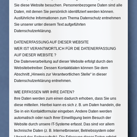
Sie diese Website besuchen. Personenbezogene Daten sind alle
Daten, mit denen Sie persönlich identifiziert werden können.
Ausführliche Informationen zum Thema Datenschutz entnehmen
Sie unserer unter diesem Text aufgeführten
Datenschutzerklärung.
DATENERFASSUNG AUF DIESER WEBSITE
WER IST VERANTWORTLICH FÜR DIE DATENERFASSUNG
AUF DIESER WEBSITE ?
Die Datenverarbeitung auf dieser Website erfolgt durch den
Websitebetreiber. Dessen Kontaktdaten können Sie dem
Abschnitt „Hinweis zur Verantwortlichen Stelle“ in dieser
Datenschutzerklärung entnehmen.
WIE ERFASSEN WIR IHRE DATEN?
Ihre Daten werden zum einen dadurch erhoben, dass Sie uns
diese mitteilen. Hierbei kann es sich z. B. um Daten handeln, die
Sie in ein Kontaktformular eingeben. Andere Daten werden
automatisch oder nach Ihrer Einwilligung beim Besuch der
Website durch unsere IT-Systeme erfasst. Das sind vor allem
technische Daten (z. B. Internetbrowser, Betriebssystem oder
Uhrzeit des Seitenaufrufs). Die Erfassung dieser Daten erfolgt